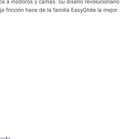
los a inodoros y camas. Su diseño revolucionario
ja fricción hace de la familia EasyGlide la mejor