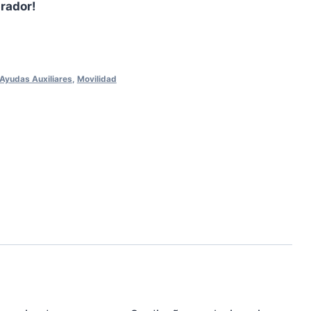
prador!
 Ayudas Auxiliares
,
Movilidad