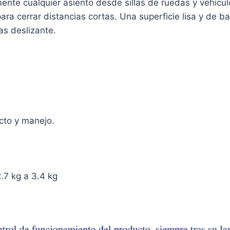
mente cualquier asiento desde sillas de ruedas y vehícu
para cerrar distancias cortas. Una superficie lisa y de ba
as deslizante.
cto y manejo.
.7 kg a 3.4 kg