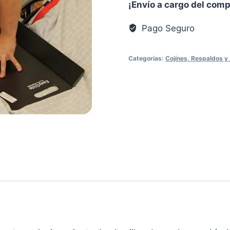
¡Envío a cargo del com
Pago Seguro
Categorías:
Cojínes, Respaldos y