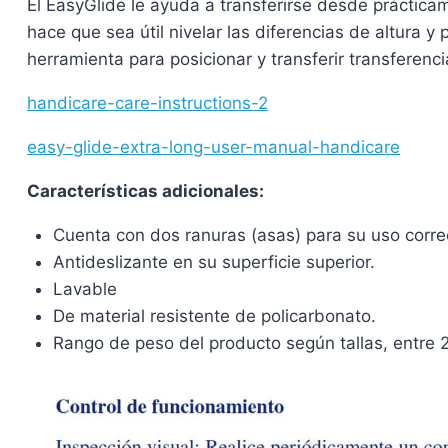
El EasyGlide le ayuda a transferirse desde práctica
hace que sea útil nivelar las diferencias de altura y 
herramienta para posicionar y transferir transferenci
handicare-care-instructions-2
easy-glide-extra-long-user-manual-handicare
Características adicionales:
Cuenta con dos ranuras (asas) para su uso corre
Antideslizante en su superficie superior.
Lavable
De material resistente de policarbonato.
Rango de peso del producto según tallas, entre 2