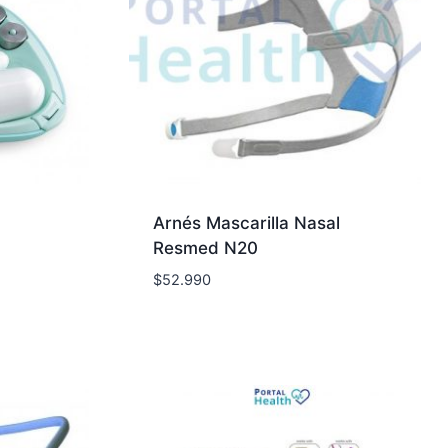
Arnés Mascarilla Nasal
Resmed N20
$
52.990