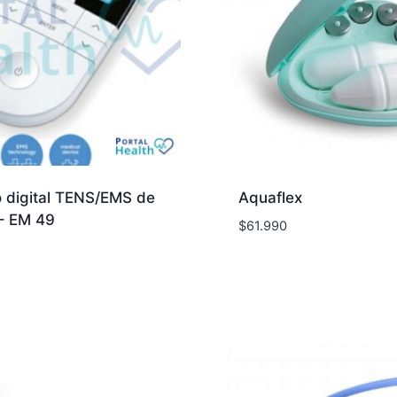
 digital TENS/EMS de
Aquaflex
– EM 49
$
61.990