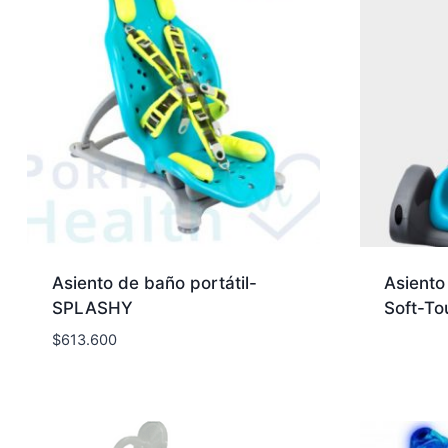
Asiento de baño portátil-
Asiento
SPLASHY
Soft-To
$
613.600