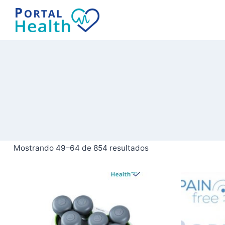
Saltar
al
contenido
Mostrando 49–64 de 854 resultados