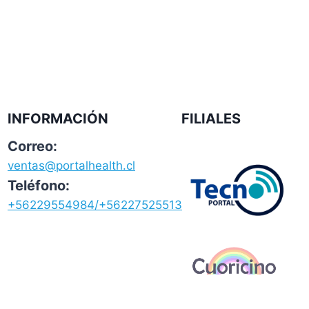
INFORMACIÓN
FILIALES
Correo:
ventas@portalhealth.cl
Teléfono:
+56229554984/+56227525513