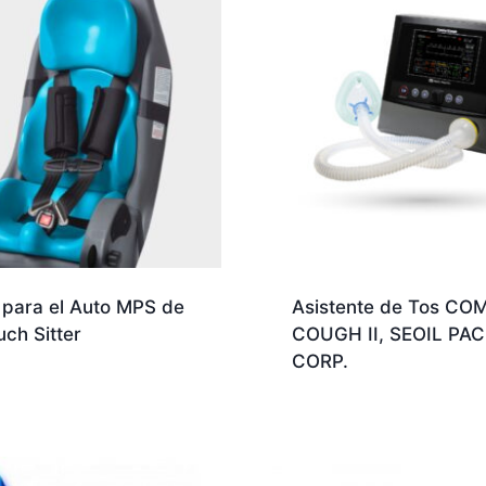
 para el Auto MPS de
Asistente de Tos C
uch Sitter
COUGH II, SEOIL PAC
CORP.