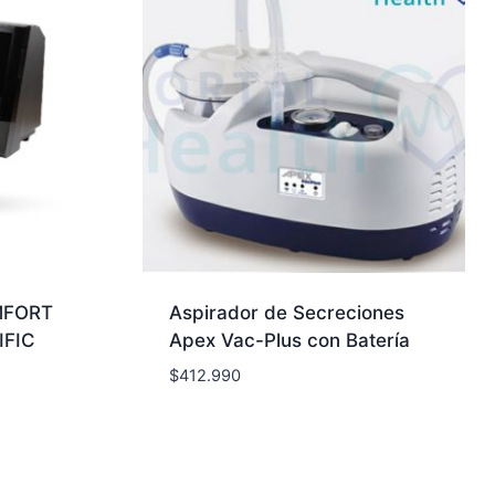
OMFORT
Aspirador de Secreciones
IFIC
Apex Vac-Plus con Batería
$
412.990