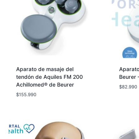
Aparato de masaje del
Aparato
tendón de Aquiles FM 200
Beurer 
Achillomed® de Beurer
$
82.990
$
155.990