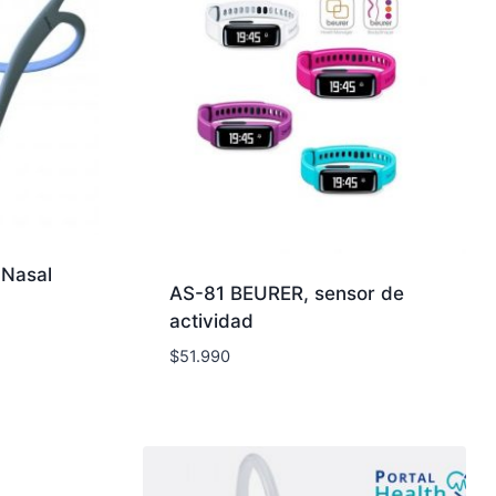
 Nasal
AS-81 BEURER, sensor de
actividad
$
51.990