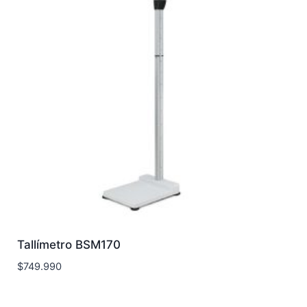
Tallímetro BSM170
$
749.990