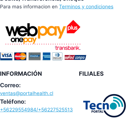
Para mas informacion en
Terminos y condiciones
INFORMACIÓN
FILIALES
Correo:
ventas@portalhealth.cl
Teléfono:
+56229554984/+56227525513