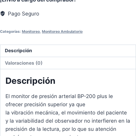
BP-
200
Pago Seguro
plus
de
Categorías:
Monitoreo
,
Monitoreo Ambulatorio
SCHILLER
cantidad
Descripción
Valoraciones (0)
Descripción
El monitor de presión arterial BP-200 plus le
ofrecer precisión superior ya que
la vibración mecánica, el movimiento del paciente
y la variabilidad del observador no interfieren en la
precisión de la lectura, por lo que su atención