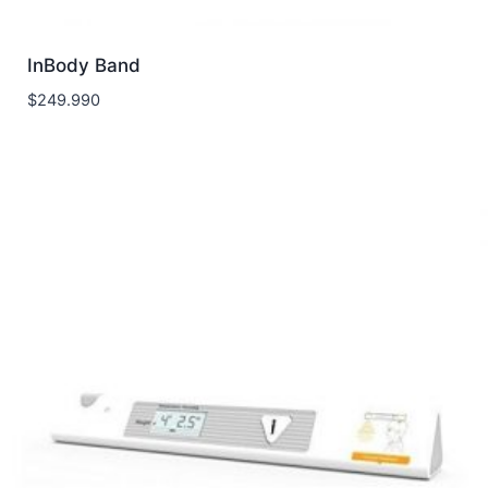
InBody Band
$
249.990