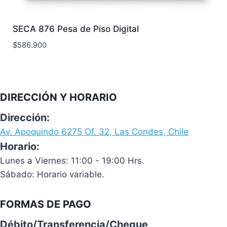
SECA 876 Pesa de Piso Digital
$
586.900
DIRECCIÓN Y HORARIO
Dirección:
Av. Apoquindo 6275 Of. 32, Las Condes, Chile
Horario:
Lunes a Viernes: 11:00 - 19:00 Hrs.
Sábado: Horario variable.
FORMAS DE PAGO
Débito/Transferencia/Cheque