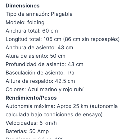
Dimensiones
Tipo de armazón:
Plegable
Modelo:
folding
Anchura total:
60 cm
Longitud total:
105 cm (86 cm sin reposapiés)
Anchura de asiento:
43 cm
Atura de asiento:
50 cm
Profundidad de asiento:
43 cm
Basculación de asiento:
n/a
Altura de respaldo:
42.5 cm
Colores:
Azul marino y rojo rubí
Rendimiento/Pesos
Autonomía máxima:
Aprox 25 km (autonomía
calculada bajo condiciones de ensayo)
Velocidades:
6 km/h
Baterías:
50 Amp