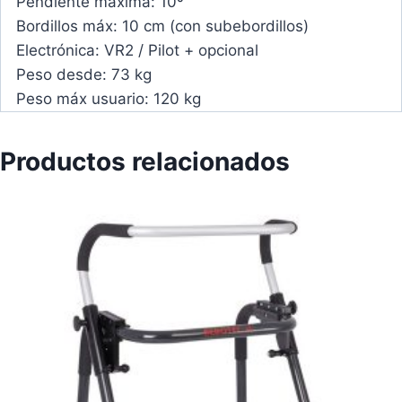
Pendiente máxima:
10º
Bordillos máx:
10 cm (con subebordillos)
Electrónica:
VR2 / Pilot + opcional
Peso desde:
73 kg
Peso máx usuario:
120 kg
Productos relacionados