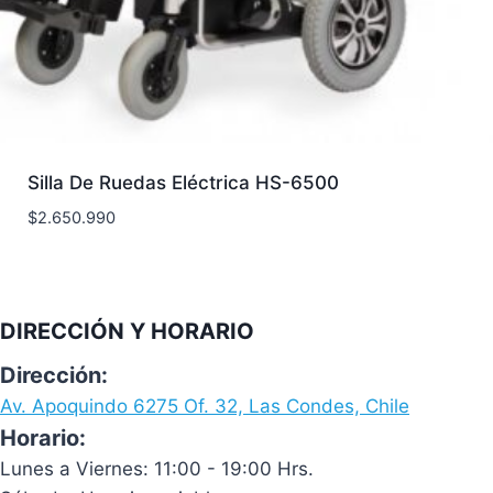
Silla De Ruedas Eléctrica HS-6500
$
2.650.990
DIRECCIÓN Y HORARIO
Dirección:
Av. Apoquindo 6275 Of. 32, Las Condes, Chile
Horario:
Lunes a Viernes: 11:00 - 19:00 Hrs.