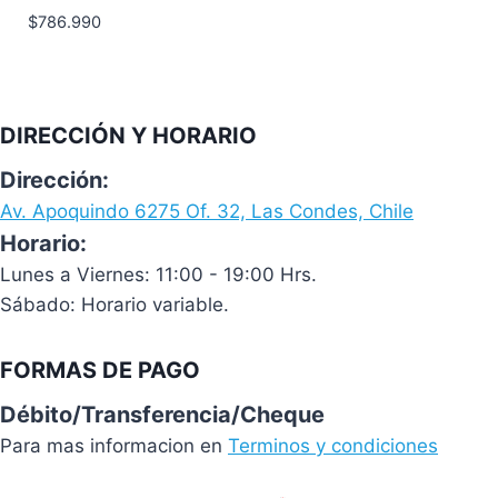
$
786.990
DIRECCIÓN Y HORARIO
Dirección:
Av. Apoquindo 6275 Of. 32, Las Condes, Chile
Horario:
Lunes a Viernes: 11:00 - 19:00 Hrs.
Sábado: Horario variable.
FORMAS DE PAGO
Débito/Transferencia/Cheque
Para mas informacion en
Terminos y condiciones