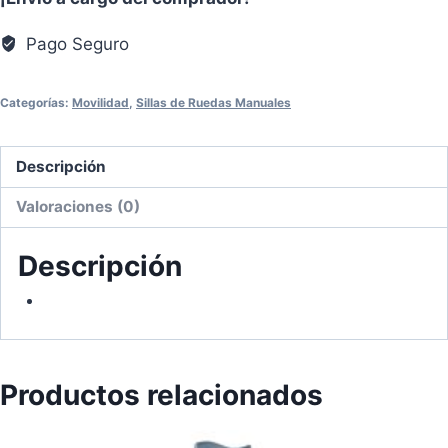
Ortopédica
cantidad
Pago Seguro
Categorías:
Movilidad
,
Sillas de Ruedas Manuales
Descripción
Valoraciones (0)
Descripción
Productos relacionados