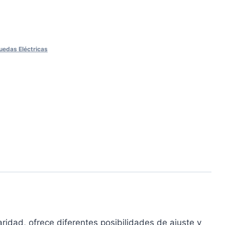
Ruedas Eléctricas
ridad, ofrece diferentes posibilidades de ajuste y