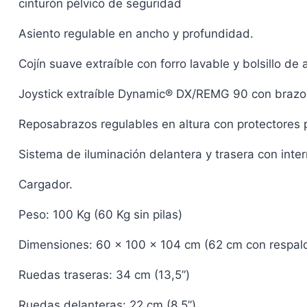
cinturón pélvico de seguridad
Asiento regulable en ancho y profundidad.
Cojín suave extraíble con forro lavable y bolsillo d
Joystick extraíble Dynamic® DX/REMG 90 con brazo r
Reposabrazos regulables en altura con protectores 
Sistema de iluminación delantera y trasera con inte
Cargador.
Peso: 100 Kg (60 Kg sin pilas)
Dimensiones: 60 x 100 x 104 cm (62 cm con respald
Ruedas traseras: 34 cm (13,5”)
Ruedas delanteras: 22 cm (8,5”)