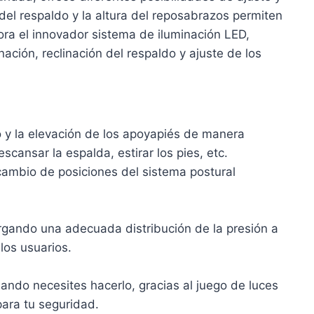
n del respaldo y la altura del reposabrazos permiten
ora el innovador sistema de iluminación LED,
ación, reclinación del respaldo y ajuste de los
to y la elevación de los apoyapiés de manera
ansar la espalda, estirar los pies, etc.
 cambio de posiciones del sistema postural
orgando una adecuada distribución de la presión a
los usuarios.
uando necesites hacerlo, gracias al juego de luces
para tu seguridad.