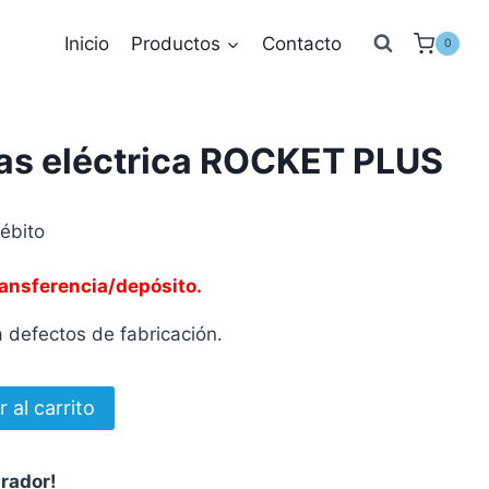
Inicio
Productos
Contacto
0
das eléctrica ROCKET PLUS
ébito
ransferencia/depósito.
 defectos de fabricación.
r al carrito
prador!