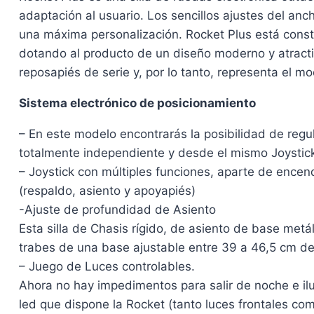
adaptación al usuario. Los sencillos ajustes del anch
una máxima personalización. Rocket Plus está constr
dotando al producto de un diseño moderno y atractivo
reposapiés de serie y, por lo tanto, representa el m
Sistema electrónico de posicionamiento
– En este modelo encontrarás la posibilidad de regul
totalmente independiente y desde el mismo Joystick,
– Joystick con múltiples funciones, aparte de encen
(respaldo, asiento y apoyapiés)
-Ajuste de profundidad de Asiento
Esta silla de Chasis rígido, de asiento de base met
trabes de una base ajustable entre 39 a 46,5 cm de
– Juego de Luces controlables.
Ahora no hay impedimentos para salir de noche e ilum
led que dispone la Rocket (tanto luces frontales com