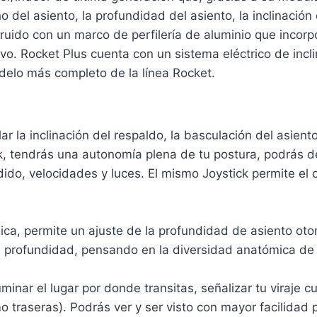
o del asiento, la profundidad del asiento, la inclinació
uido con un marco de perfilería de aluminio que incorp
. Rocket Plus cuenta con un sistema eléctrico de inclin
odelo más completo de la línea Rocket.
ar la inclinación del respaldo, la basculación del asien
 tendrás una autonomía plena de tu postura, podrás desc
dido, velocidades y luces. El mismo Joystick permite el
álica, permite un ajuste de la profundidad de asiento ot
 profundidad, pensando en la diversidad anatómica de 
inar el lugar por donde transitas, señalizar tu viraje c
o traseras). Podrás ver y ser visto con mayor facilidad 