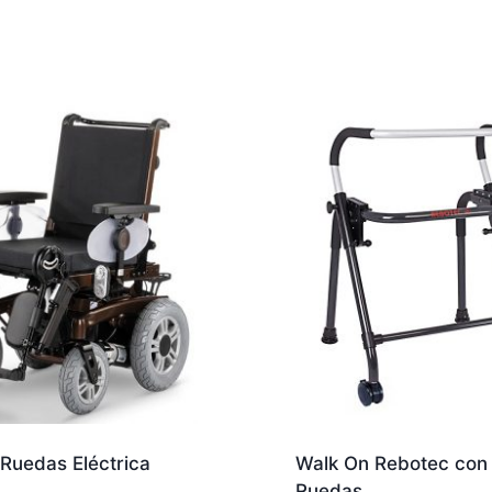
e Ruedas Eléctrica
Walk On Rebotec con
Ruedas