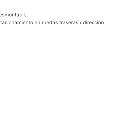
desmontable.
stacionamiento en ruedas traseras / dirección