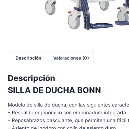
Descripción
Valoraciones (0)
Descripción
SILLA DE DUCHA BONN
Modelo de silla de ducha, con las siguientes caracter
– Respaldo ergonómico con empuñadura integrada.
– Reposabrazos basculante, que permiten una fácil t
– Asiento de inodoro con cojín de asiento duro