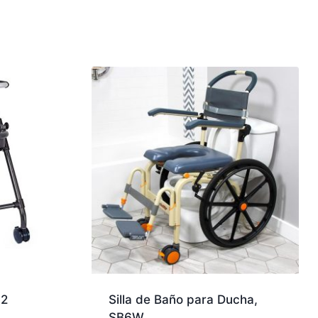
 2
Silla de Baño para Ducha,
SB6W