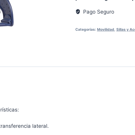
cantidad
Pago Seguro
Categorías:
Movilidad
,
Sillas y A
ísticas:
ransferencia lateral.