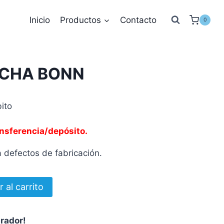
Inicio
Productos
Contacto
0
UCHA BONN
ito
nsferencia/depósito.
 defectos de fabricación.
r al carrito
prador!