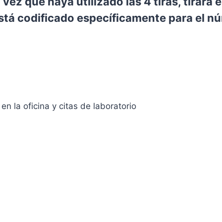
 vez que haya utilizado las 4 tiras, tirará 
stá codificado específicamente para el nú
en la oficina y citas de laboratorio