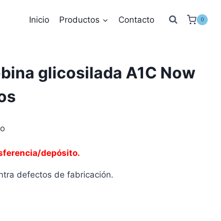
Inicio
Productos
Contacto
0
bina glicosilada A1C Now
os
to
sferencia/depósito.
tra defectos de fabricación.