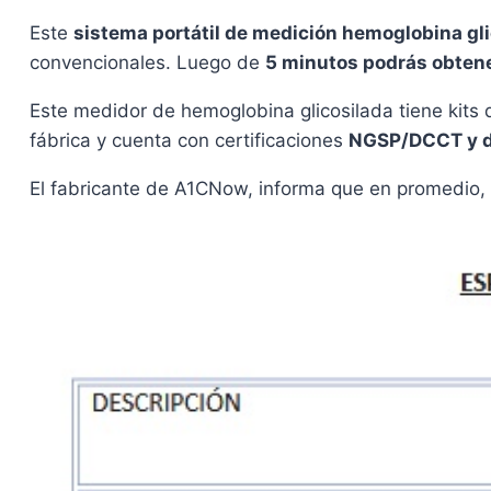
Este
sistema portátil de
medición hemoglobina gli
convencionales. Luego de
5 minutos podrás obtener
Este medidor de hemoglobina glicosilada tiene kits 
fábrica y cuenta con certificaciones
NGSP/DCCT y d
El fabricante de A1CNow, informa que en promedio,