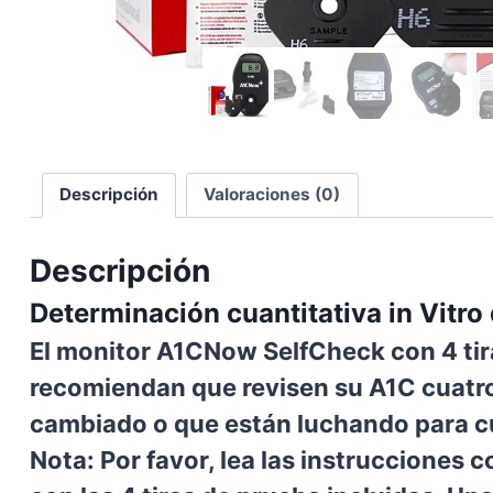
Descripción
Valoraciones (0)
Descripción
Determinación cuantitativa
in Vitr
El monitor A1CNow SelfCheck con 4 ti
recomiendan que revisen su A1C cuatro
cambiado o que están luchando para cu
Nota: Por favor, lea las instrucciones 