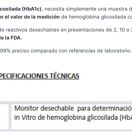
cosilada (HbA1c)
, necesita simplemente una muestra de
 el valor de la medición
de hemoglobina glicosilada c
de reactivos desechables en presentaciones de 2, 10 o 
e la FDA.
 99% preciso comparado con referencias de laboratorio.