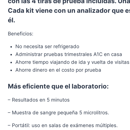
con las 4 tiras de prueba incluidas. Una
Cada kit viene con un analizador que e
él.
Beneficios:
No necesita ser refrigerado
Administrar pruebas trimestrales A1C en casa
Ahorre tiempo viajando de ida y vuelta de visitas 
Ahorre dinero en el costo por prueba
Más eficiente que el laboratorio:
– Resultados en 5 minutos
– Muestra de sangre pequeña 5 microlitros.
– Portátil: uso en salas de exámenes múltiples.