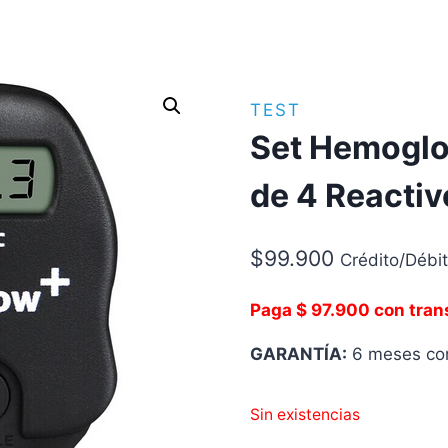
TEST
Set Hemoglo
de 4 Reactiv
$
99.900
Crédito/Débi
Paga $ 97.900 con tran
GARANTÍA:
6 meses con
Sin existencias