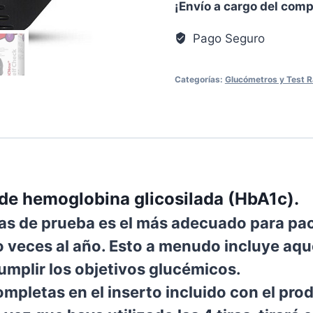
¡Envío a cargo del com
Pago Seguro
Categorías:
Glucómetros y Test 
o de hemoglobina glicosilada (HbA1c).
ras de prueba es el más adecuado para pa
 veces al año. Esto a menudo incluye aqu
mplir los objetivos glucémicos.
completas en el inserto incluido con el pro