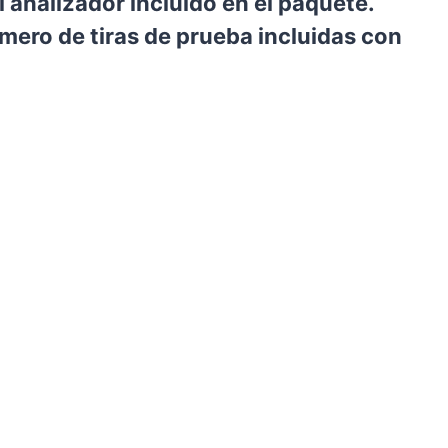
el analizador incluido en el paquete.
mero de tiras de prueba incluidas con