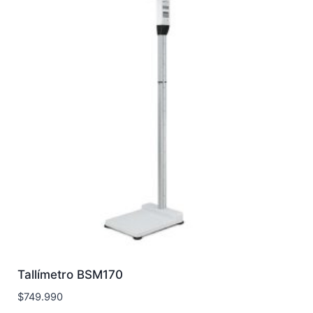
Tallímetro BSM170
$
749.990