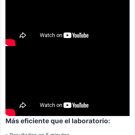
Más eficiente que el laboratorio:
– Resultados en 5 minutos