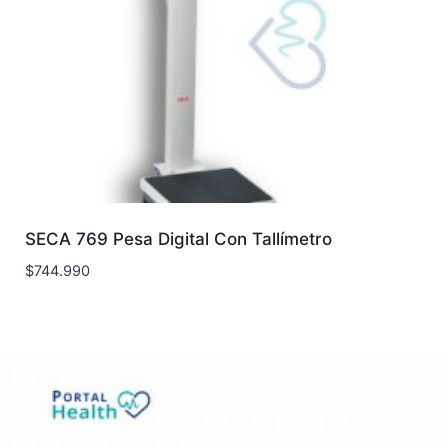
SECA 769 Pesa Digital Con Tallímetro
$
744.990