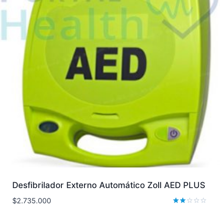
Desfibrilador Externo Automático Zoll AED PLUS
$
2.735.000
Valorado
con