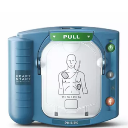
2.00
de 5