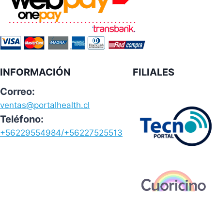
INFORMACIÓN
FILIALES
Correo:
ventas@portalhealth.cl
Teléfono:
+56229554984/+56227525513