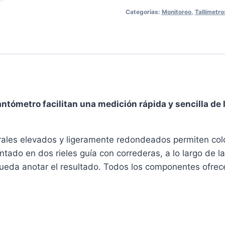
Categorías:
Monitoreo
,
Tallímetro
fantómetro facilitan una medición rápida y sencilla de
rales elevados y ligeramente redondeados permiten colo
ado en dos rieles guía con correderas, a lo largo de la
eda anotar el resultado. Todos los componentes ofrecen 