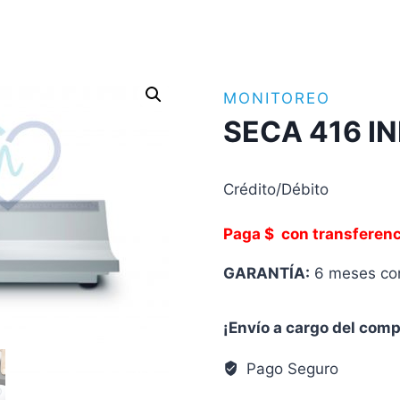
MONITOREO
SECA 416 
Crédito/Débito
Paga $ con transferenc
GARANTÍA:
6 meses con
¡Envío a cargo del com
Pago Seguro