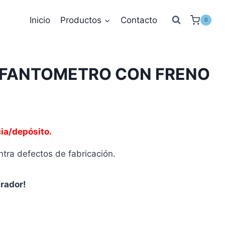
Inicio
Productos
Contacto
0
INFANTOMETRO CON FRENO
ia/depósito.
tra defectos de fabricación.
prador!