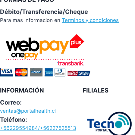
Débito/Transferencia/Cheque
Para mas informacion en
Terminos y condiciones
INFORMACIÓN
FILIALES
Correo:
ventas@portalhealth.cl
Teléfono:
+56229554984/+56227525513