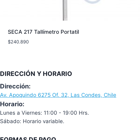
SECA 217 Tallímetro Portatil
$
240.890
DIRECCIÓN Y HORARIO
Dirección:
Av. Apoquindo 6275 Of. 32, Las Condes, Chile
Horario:
Lunes a Viernes: 11:00 - 19:00 Hrs.
Sábado: Horario variable.
FORMAS DE PAGO