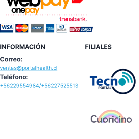
INFORMACIÓN
FILIALES
Correo:
ventas@portalhealth.cl
Teléfono:
+56229554984/+56227525513