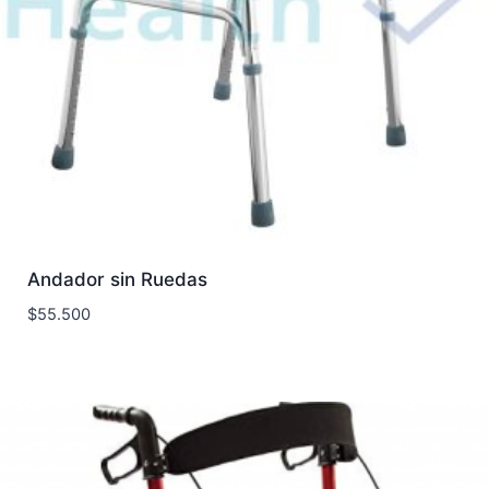
Andador sin Ruedas
$
55.500