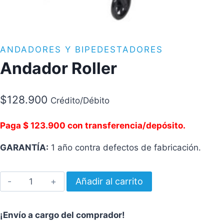
ANDADORES Y BIPEDESTADORES
Andador Roller
$
128.900
Crédito/Débito
Paga $ 123.900 con transferencia/depósito.
GARANTÍA:
1 año contra defectos de fabricación.
Andador
Añadir al carrito
Roller
cantidad
¡Envío a cargo del comprador!