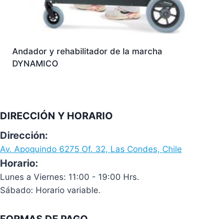
Andador y rehabilitador de la marcha
DYNAMICO
DIRECCIÓN Y HORARIO
Dirección:
Av. Apoquindo 6275 Of. 32, Las Condes, Chile
Horario:
Lunes a Viernes: 11:00 - 19:00 Hrs.
Sábado: Horario variable.