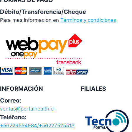
FORMAS DE PAGO
Débito/Transferencia/Cheque
Para mas informacion en
Terminos y condiciones
INFORMACIÓN
FILIALES
Correo:
ventas@portalhealth.cl
Teléfono:
+56229554984/+56227525513