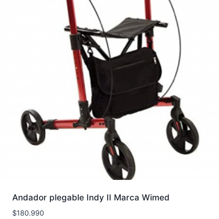
Andador plegable Indy II Marca Wimed
$
180.990