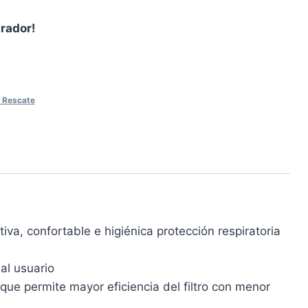
prador!
 Rescate
iva, confortable e higiénica protección respiratoria
al usuario
ue permite mayor eficiencia del filtro con menor