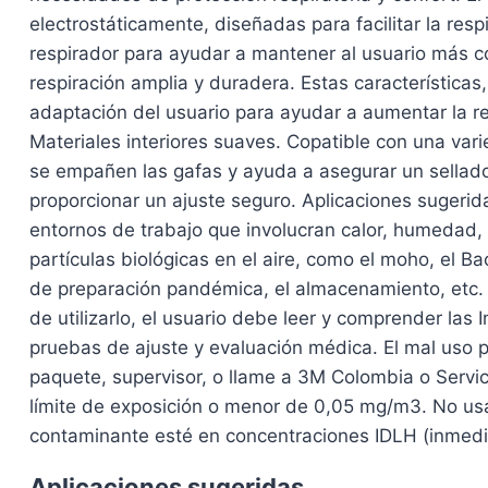
electrostáticamente, diseñadas para facilitar la re
respirador para ayudar a mantener al usuario más c
respiración amplia y duradera. Estas características
adaptación del usuario para ayudar a aumentar la 
Materiales interiores suaves. Copatible con una vari
se empañen las gafas y ayuda a asegurar un sellado
proporcionar un ajuste seguro. Aplicaciones sugerida
entornos de trabajo que involucran calor, humedad, 
partículas biológicas en el aire, como el moho, el B
de preparación pandémica, el almacenamiento, etc. 
de utilizarlo, el usuario debe leer y comprender las
pruebas de ajuste y evaluación médica. El mal uso 
paquete, supervisor, o llame a 3M Colombia o Servi
límite de exposición o menor de 0,05 mg/m3. No us
contaminante esté en concentraciones IDLH (inmedia
Aplicaciones sugeridas