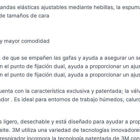
andas elásticas ajustables mediante hebillas, la espuma
 de tamaños de cara
n y mayor comodidad
dad de que se empañen las gafas y ayuda a asegurar un s
el punto de fijación dual, ayuda a proporcionar un aju
el punto de fijación dual, ayuda a proporcionar un aju
enta con la característica exclusiva y patentada; la v
jador . Es ideal para entornos de trabajo húmedos, calu
 ligero, desechable y está diseñado para ayudar a propo
ceite. 3M utiliza una variedad de tecnologías innovadore
l respirador incorpora la tecnología patentada de 3M co