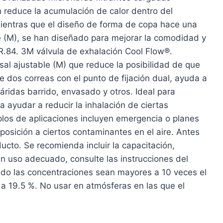
n reduce la acumulación de calor dentro del
mientras que el diseño de forma de copa hace una
ble (M), se han diseñado para mejorar la comodidad y
R.84. 3M válvula de exhalación Cool Flow®.
sal ajustable (M) que reduce la posibilidad de que
dos correas con el punto de fijación dual, ayuda a
áridas barrido, envasado y otros. Ideal para
 ayudar a reducir la inhalación de ciertas
mplos de aplicaciones incluyen emergencia o planes
sición a ciertos contaminantes en el aire. Antes
ducto. Se recomienda incluir la capacitación,
n uso adecuado, consulte las instrucciones del
ndo las concentraciones sean mayores a 10 veces el
 19.5 %. No usar en atmósferas en las que el