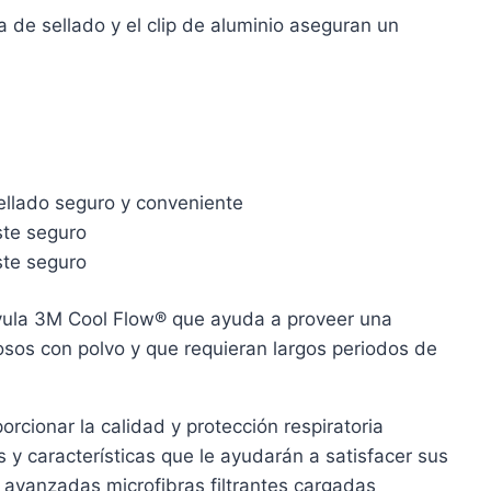
 de sellado y el clip de aluminio aseguran un
ellado seguro y conveniente
ste seguro
ste seguro
álvula 3M Cool Flow® que ayuda a proveer una
rosos con polvo y que requieran largos periodos de
rcionar la calidad y protección respiratoria
s y características que le ayudarán a satisfacer sus
n avanzadas microfibras filtrantes cargadas