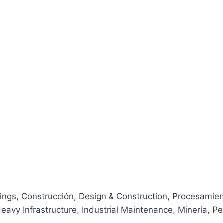
ings
, Construcción
, Design & Construction
, Procesamien
Heavy Infrastructure
, Industrial Maintenance
, Minería
, Pe