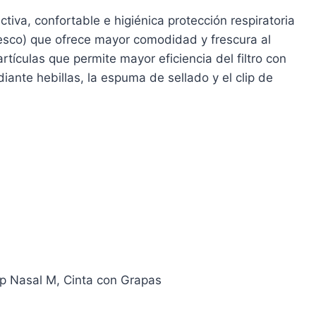
tiva, confortable e higiénica protección respiratoria
fresco) que ofrece mayor comodidad y frescura al
ículas que permite mayor eficiencia del filtro con
ante hebillas, la espuma de sellado y el clip de
lip Nasal M
, Cinta con Grapas