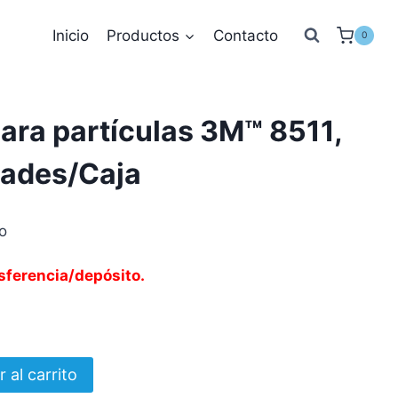
Inicio
Productos
Contacto
0
ara partículas 3M™ 8511,
dades/Caja
o
sferencia/depósito.
r al carrito