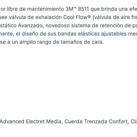
ador libre de mantenimiento 3M™ 8511 que brinda una efec
Posee válvula de exhalación Cool Flow® (válvula de aire 
ostático Avanzado, novedoso sistema de retención de part
ante, el diseño de sus bandas elásticas ajustables medi
ose a un amplio rango de tamaños de cara.
 Advanced Electret Media
, Cuerda Trenzada Confort
, C