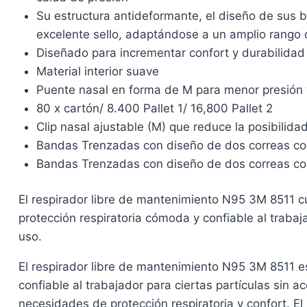
Su estructura antideformante, el diseño de sus b
excelente sello, adaptándose a un amplio rango
Diseñado para incrementar confort y durabilidad
Material interior suave
Puente nasal en forma de M para menor presió
80 x cartón/ 8.400 Pallet 1/ 16,800 Pallet 2
Clip nasal ajustable (M) que reduce la posibili
Bandas Trenzadas con diseño de dos correas con 
Bandas Trenzadas con diseño de dos correas con 
El respirador libre de mantenimiento N95 3M 8511 cu
protección respiratoria cómoda y confiable al traba
uso.
El respirador libre de mantenimiento N95 3M 8511 es
confiable al trabajador para ciertas partículas sin a
necesidades de protección respiratoria y confort. E