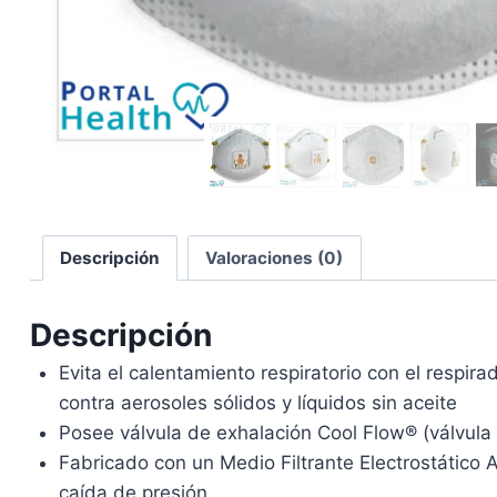
Descripción
Valoraciones (0)
Descripción
Evita el calentamiento respiratorio con el respir
contra aerosoles sólidos y líquidos sin aceite
Posee válvula de exhalación Cool Flow® (válvula 
Fabricado con un Medio Filtrante Electrostático 
caída de presión