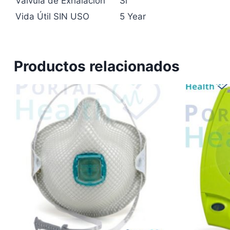
Válvula de Exhalación
Si
Vida Útil SIN USO
5 Year
Productos relacionados