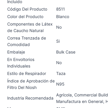
Incluido
Código Del Producto
8511
Color del Producto
Blanco
Componentes de Látex
No
de Caucho Natural
Correa Trenzada de
Si
Comodidad
Embalaje
Bulk Case
En Envoltorios
No
Individuales
Estilo de Respirador
Taza
Índice de Aprobación de
N95
Filtro Del Niosh
Agrícola
, Commercial Build
Industria Recomendada
Manufactura en General
, 