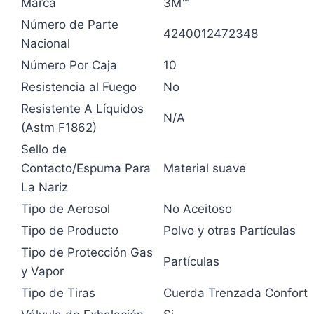
Marca
3M™
Número de Parte
4240012472348
Nacional
Número Por Caja
10
Resistencia al Fuego
No
Resistente A Líquidos
N/A
(Astm F1862)
Sello de
Contacto/Espuma Para
Material suave
La Nariz
Tipo de Aerosol
No Aceitoso
Tipo de Producto
Polvo y otras Partículas
Tipo de Protección Gas
Partículas
y Vapor
Tipo de Tiras
Cuerda Trenzada Confort