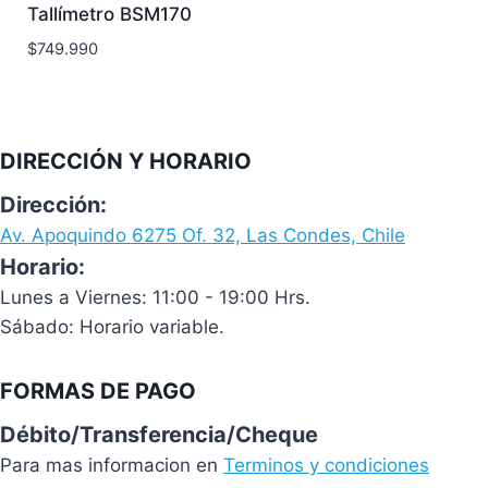
Tallímetro BSM170
$
749.990
DIRECCIÓN Y HORARIO
Dirección:
Av. Apoquindo 6275 Of. 32, Las Condes, Chile
Horario:
Lunes a Viernes: 11:00 - 19:00 Hrs.
Sábado: Horario variable.
FORMAS DE PAGO
Débito/Transferencia/Cheque
Para mas informacion en
Terminos y condiciones