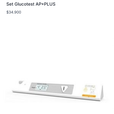
Set Glucotest AP+PLUS
$
34.900