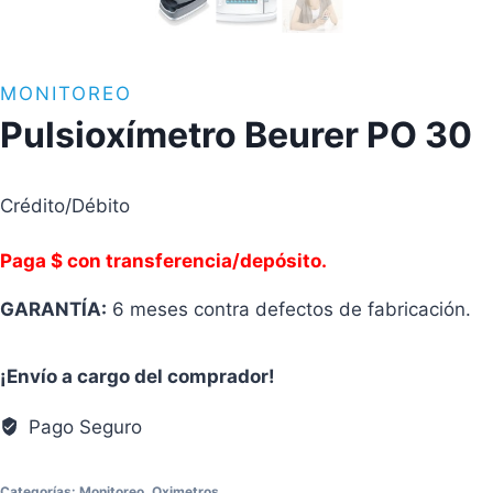
MONITOREO
Pulsioxímetro Beurer PO 30
Crédito/Débito
Paga $ con transferencia/depósito.
GARANTÍA:
6 meses contra defectos de fabricación.
¡Envío a cargo del comprador!
Pago Seguro
Categorías:
Monitoreo
,
Oximetros