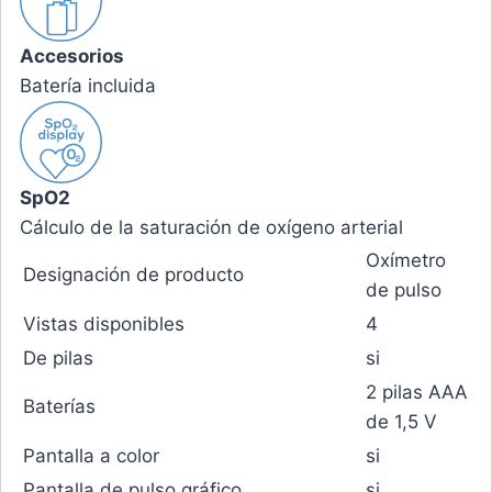
Accesorios
Batería incluida
SpO2
Cálculo de la saturación de oxígeno arterial
Oxímetro
Designación de producto
de pulso
Vistas disponibles
4
De pilas
si
2 pilas AAA
Baterías
de 1,5 V
Pantalla a color
si
Pantalla de pulso gráfico
si