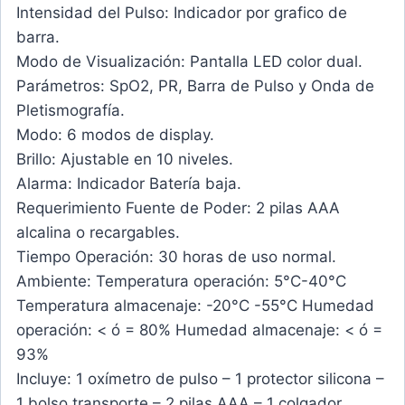
Intensidad del Pulso: Indicador por grafico de
barra.
Modo de Visualización: Pantalla LED color dual.
Parámetros: SpO2, PR, Barra de Pulso y Onda de
Pletismografía.
Modo: 6 modos de display.
Brillo: Ajustable en 10 niveles.
Alarma: Indicador Batería baja.
Requerimiento Fuente de Poder: 2 pilas AAA
alcalina o recargables.
Tiempo Operación: 30 horas de uso normal.
Ambiente: Temperatura operación: 5°C-40°C
Temperatura almacenaje: -20°C -55°C Humedad
operación: < ó = 80% Humedad almacenaje: < ó =
93%
Incluye: 1 oxímetro de pulso – 1 protector silicona –
1 bolso transporte – 2 pilas AAA – 1 colgador.