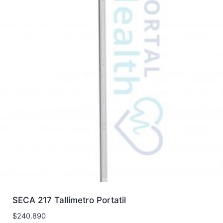
SECA 217 Tallímetro Portatil
$
240.890