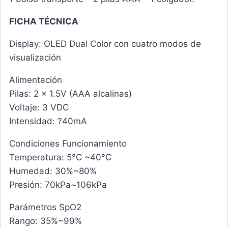
FICHA TÉCNICA
Display: OLED Dual Color con cuatro modos de
visualización
Alimentación
Pilas: 2 x 1.5V (AAA alcalinas)
Voltaje: 3 VDC
Intensidad: ?40mA
Condiciones Funcionamiento
Temperatura: 5°C ~40°C
Humedad: 30%~80%
Presión: 70kPa~106kPa
Parámetros SpO2
Rango: 35%~99%