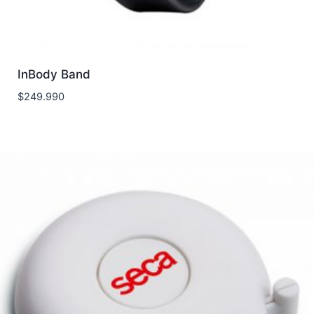
InBody Band
$
249.990