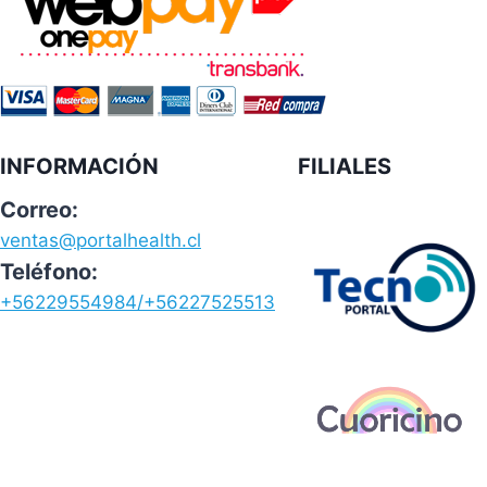
INFORMACIÓN
FILIALES
Correo:
ventas@portalhealth.cl
Teléfono:
+56229554984/+56227525513