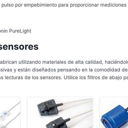
 de pulso por empebimiento para proporcionar mediciones
nin PureLight
 sensores
fabrican utilizando materiales de alta calidad, hacién
usivas y están diseñados pensando en la comodidad del
as lecturas de los sensores. Utilice los filtros de abajo