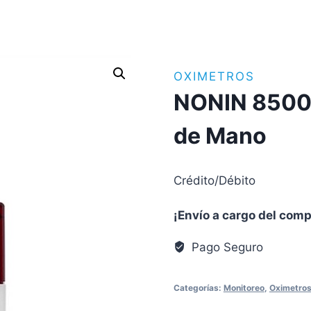
OXIMETROS
NONIN 8500,
de Mano
Crédito/Débito
¡Envío a cargo del com
Pago Seguro
Categorías:
Monitoreo
,
Oximetro