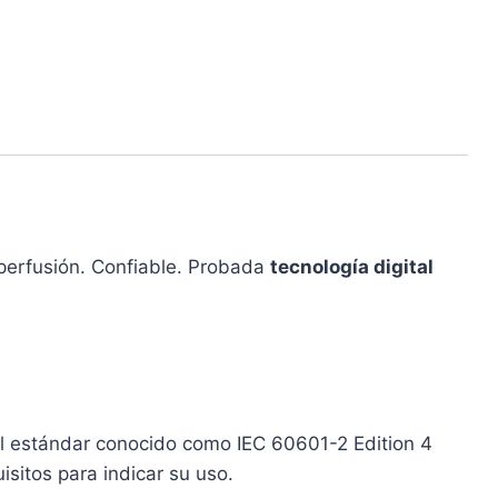
e perfusión. Confiable. Probada
tecnología digital
 El estándar conocido como IEC 60601-2 Edition 4
isitos para indicar su uso.