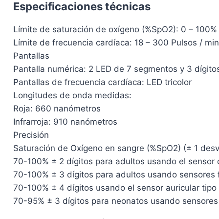
Especificaciones técnicas
Límite de saturación de oxígeno (%SpO2): 0 – 100%
Límite de frecuencia cardíaca: 18 – 300 Pulsos / min
Pantallas
Pantalla numérica: 2 LED de 7 segmentos y 3 dígito
Pantallas de frecuencia cardíaca: LED tricolor
Longitudes de onda medidas:
Roja: 660 nanómetros
Infrarroja: 910 nanómetros
Precisión
Saturación de Oxígeno en sangre (%SpO2) (± 1 desv
70-100% ± 2 dígitos para adultos usando el sensor 
70-100% ± 3 dígitos para adultos usando sensores fl
70-100% ± 4 dígitos usando el sensor auricular tipo
70-95% ± 3 dígitos para neonatos usando sensores i