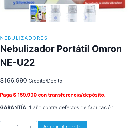
NEBULIZADORES
Nebulizador Portátil Omron
NE-U22
$
166.990
Crédito/Débito
Paga $ 159.990 con transferencia/depósito.
GARANTÍA:
1 año contra defectos de fabricación.
Nebulizador
Añadir al carrito