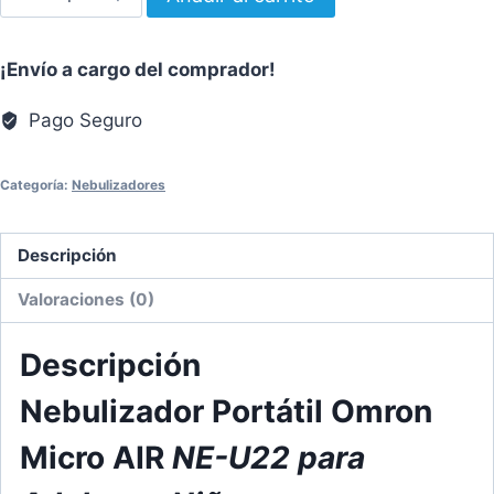
Portátil
Omron
¡Envío a cargo del comprador!
NE-
U22
Pago Seguro
cantidad
Categoría:
Nebulizadores
Descripción
Valoraciones (0)
Descripción
Nebulizador Portátil Omron
Micro AIR
NE-U22 para