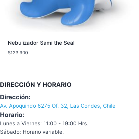
Nebulizador Sami the Seal
$
123.900
DIRECCIÓN Y HORARIO
Dirección:
Av. Apoquindo 6275 Of. 32, Las Condes, Chile
Horario:
Lunes a Viernes: 11:00 - 19:00 Hrs.
Sábado: Horario variable.