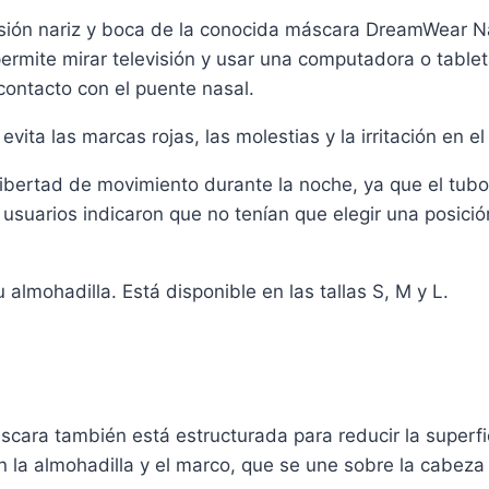
sión nariz y boca de la conocida máscara DreamWear Na
n permite mirar televisión y usar una computadora o tabl
contacto con el puente nasal.
evita las marcas rojas, las molestias y la irritación en e
bertad de movimiento durante la noche, ya que el tubo 
 usuarios indicaron que no tenían que elegir una posici
 almohadilla. Está disponible en las tallas S, M y L.
ara también está estructurada para reducir la superfi
n la almohadilla y el marco, que se une sobre la cabeza