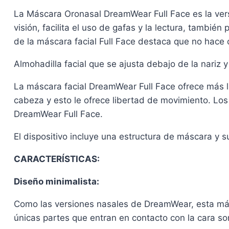
La Máscara Oronasal DreamWear Full Face es la ver
visión, facilita el uso de gafas y la lectura, tambié
de la máscara facial Full Face destaca que no hace 
Almohadilla facial que se ajusta debajo de la nariz y 
La máscara facial DreamWear Full Face ofrece más li
cabeza y esto le ofrece libertad de movimiento. Los
DreamWear Full Face.
El dispositivo incluye una estructura de máscara y su
CARACTERÍSTICAS:
Diseño minimalista:
Como las versiones nasales de DreamWear, esta másc
únicas partes que entran en contacto con la cara so