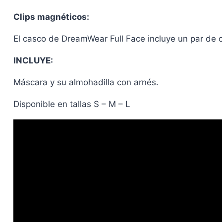
Clips magnéticos:
El casco de DreamWear Full Face incluye un par de c
INCLUYE:
Máscara y su almohadilla con arnés.
Disponible en tallas S – M – L