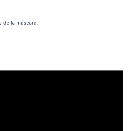
je de la máscara.