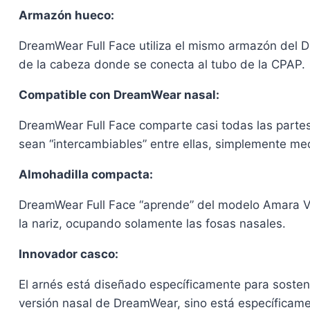
Armazón hueco:
DreamWear Full Face utiliza el mismo armazón del Dr
de la cabeza donde se conecta al tubo de la CPAP.
Compatible con DreamWear nasal:
DreamWear Full Face comparte casi todas las parte
sean “intercambiables” entre ellas, simplemente medi
Almohadilla compacta:
DreamWear Full Face “aprende” del modelo Amara View
la nariz, ocupando solamente las fosas nasales.
Innovador casco:
El arnés está diseñado específicamente para sosten
versión nasal de DreamWear, sino está específicam