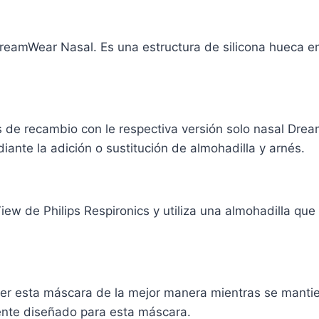
eamWear Nasal. Es una estructura de silicona hueca en l
s de recambio con le respectiva versión solo nasal Dre
ante la adición o sustitución de almohadilla y arnés.
 de Philips Respironics y utiliza una almohadilla que s
er esta máscara de la mejor manera mientras se mantien
ente diseñado para esta máscara.