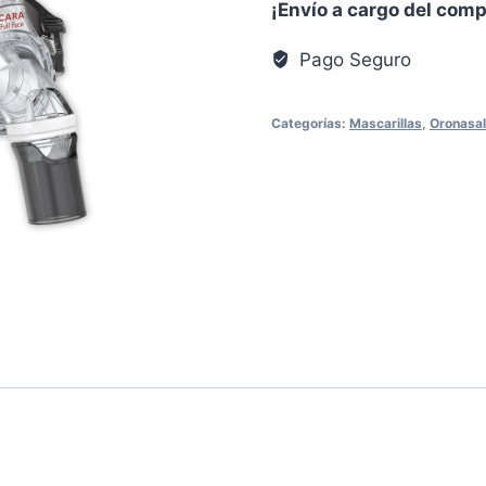
¡Envío a cargo del com
Pago Seguro
Categorías:
Mascarillas
,
Oronasa