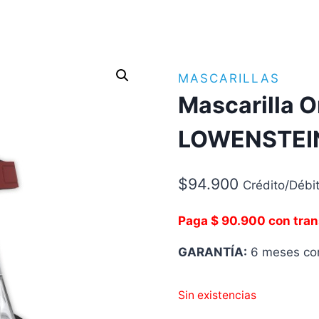
MASCARILLAS
Mascarilla 
LOWENSTEI
$
94.900
Crédito/Débi
Paga $ 90.900 con tran
GARANTÍA:
6 meses con
Sin existencias