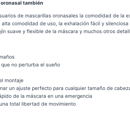
 oronasal también
uarios de mascarillas oronasales la comodidad de la ex
 alta comodidad de uso, la exhalación fácil y silenciosa
ojín suave y flexible de la máscara y muchos otros detal
amaños
o que no perturba el sueño
 el montaje
onar un ajuste perfecto para cualquier tamaño de cabez
o rápido de la máscara en una emergencia
 una total libertad de movimiento