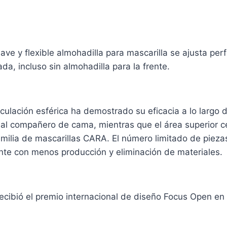
ve y flexible almohadilla para mascarilla se ajusta perf
, incluso sin almohadilla para la frente.
iculación esférica ha demostrado su eficacia a lo largo
i al compañero de cama, mientras que el área superior cer
milia de mascarillas CARA. El número limitado de piezas 
ente con menos producción y eliminación de materiales.
cibió el premio internacional de diseño Focus Open en