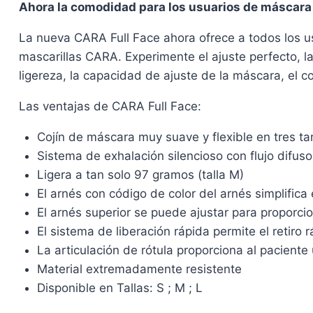
Ahora la comodidad para los usuarios de máscara
La nueva CARA Full Face ahora ofrece a todos los us
mascarillas CARA. Experimente el ajuste perfecto, la
ligereza, la capacidad de ajuste de la máscara, el c
Las ventajas de CARA Full Face:
Cojín de máscara muy suave y flexible en tres t
Sistema de exhalación silencioso con flujo difus
Ligera a tan solo 97 gramos (talla M)
El arnés con código de color del arnés simplifica
El arnés superior se puede ajustar para proporci
El sistema de liberación rápida permite el retir
La articulación de rótula proporciona al paciente
Material extremadamente resistente
Disponible en Tallas: S ; M ; L