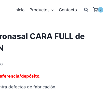
Inicio
Productos
Contacto
0
Oronasal CARA FULL de
N
to
sferencia/depósito.
tra defectos de fabricación.