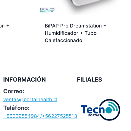
on +
BiPAP Pro Dreamstation +
Humidificador + Tubo
Calefaccionado
INFORMACIÓN
FILIALES
Correo:
ventas@portalhealth.cl
Teléfono:
+56229554984/+56227525513