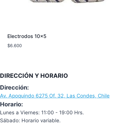
Electrodos 10×5
$
6.600
DIRECCIÓN Y HORARIO
Dirección:
Av. Apoquindo 6275 Of. 32, Las Condes, Chile
Horario:
Lunes a Viernes: 11:00 - 19:00 Hrs.
Sábado: Horario variable.