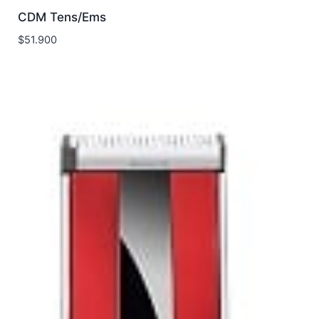
CDM Tens/Ems
$
51.900