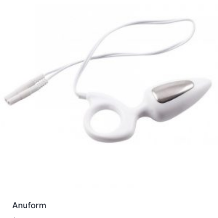
Anuform