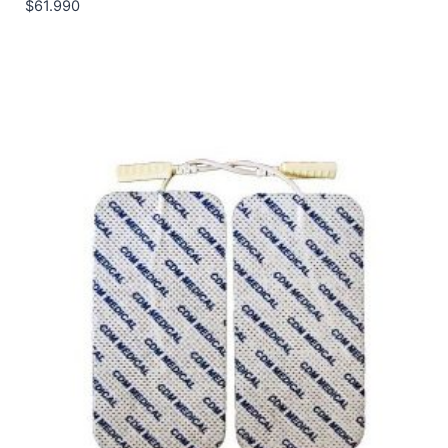
$
61.990