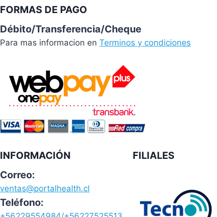
FORMAS DE PAGO
Débito/Transferencia/Cheque
Para mas informacion en
Terminos y condiciones
INFORMACIÓN
FILIALES
Correo:
ventas@portalhealth.cl
Teléfono:
+56229554984/+56227525513