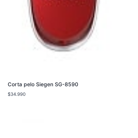
Corta pelo Siegen SG-8590
$
34.990