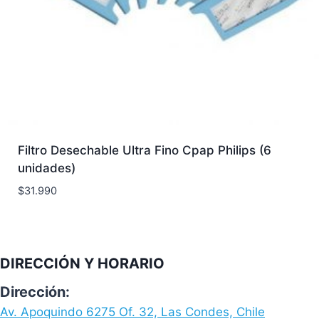
Filtro Desechable Ultra Fino Cpap Philips (6
unidades)
$
31.990
DIRECCIÓN Y HORARIO
Dirección:
Av. Apoquindo 6275 Of. 32, Las Condes, Chile