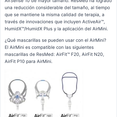
AirSense 10 de mayor tamaño. ResMed ha logrado
una reducción considerable del tamaño, al tiempo
que se mantiene la misma calidad de terapia, a
través de innovaciones que incluyen ActiveAir™,
HumidX™/HumidX Plus y la aplicación del AirMini.
¿Qué mascarillas se pueden usar con el AirMini?
El AirMini es compatible con las siguientes
mascarillas de ResMed: AirFit™ F20, AirFit N20,
AirFit P10 para AirMini.