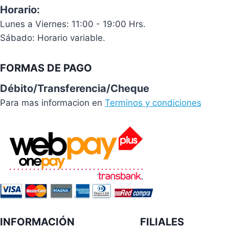
Horario:
Lunes a Viernes: 11:00 - 19:00 Hrs.
Sábado: Horario variable.
FORMAS DE PAGO
Débito/Transferencia/Cheque
Para mas informacion en
Terminos y condiciones
INFORMACIÓN
FILIALES