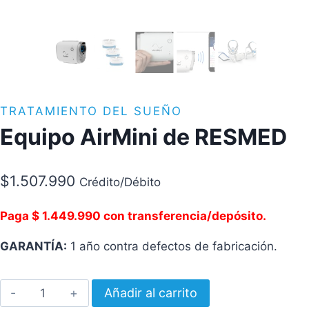
TRATAMIENTO DEL SUEÑO
Equipo AirMini de RESMED
$
1.507.990
Crédito/Débito
Paga $ 1.449.990 con transferencia/depósito.
GARANTÍA:
1 año contra defectos de fabricación.
Equipo
Añadir al carrito
AirMini