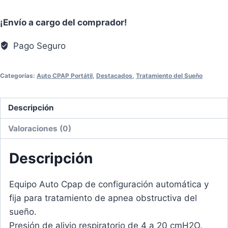
de
¡Envío a cargo del comprador!
RESMED
cantidad
Pago Seguro
Categorías:
Auto CPAP Portátil
,
Destacados
,
Tratamiento del Sueño
Descripción
Valoraciones (0)
Descripción
Equipo Auto Cpap de configuración automática y
fija para tratamiento de apnea obstructiva del
sueño.
Presión de alivio respiratorio de 4 a 20 cmH2O.