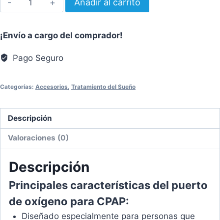
Añadir al carrito
de
Oxígeno
¡Envío a cargo del comprador!
Philips
cantidad
Pago Seguro
Categorías:
Accesorios
,
Tratamiento del Sueño
Descripción
Valoraciones (0)
Descripción
Principales características del puerto
de oxígeno para CPAP:
Diseñado especialmente para personas que