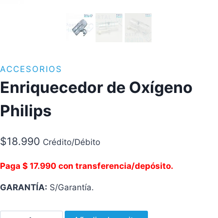
ACCESORIOS
Enriquecedor de Oxígeno
Philips
$
18.990
Crédito/Débito
Paga $ 17.990 con transferencia/depósito.
GARANTÍA:
S/Garantía.
Enriquecedor