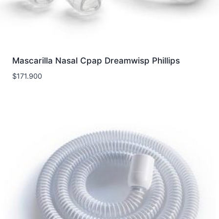
Mascarilla Nasal Cpap Dreamwisp Phillips
$
171.900