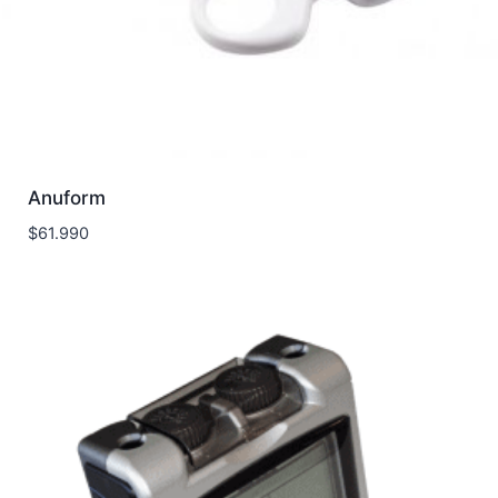
Anuform
$
61.990