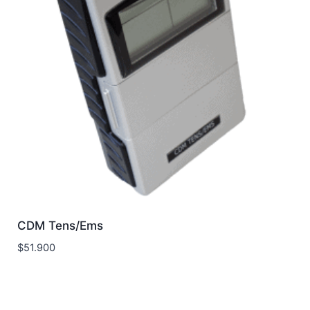
CDM Tens/Ems
$
51.900