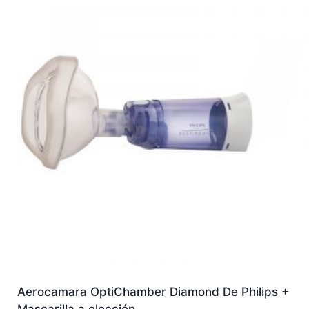
Aerocamara OptiChamber Diamond De Philips +
Mascarilla a elección