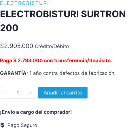
ELECTROBISTURÍ
ELECTROBISTURI SURTRON
200
$
2.905.000
Crédito/Débito
Paga $ 2.793.000 con transferencia/depósito.
GARANTÍA:
1 año contra defectos de fabricación.
ELECTROBISTURI
Añadir al carrito
SURTRON
200
¡Envío a cargo del comprador!
cantidad
Pago Seguro