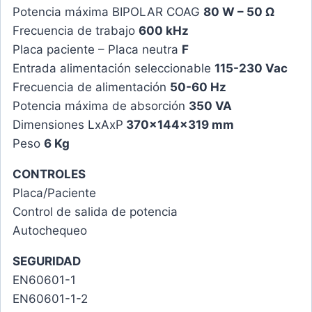
Potencia máxima BIPOLAR COAG
80 W – 50 Ω
Frecuencia de trabajo
600 kHz
Placa paciente – Placa neutra
F
Entrada alimentación seleccionable
115-230 Vac
Frecuencia de alimentación
50-60 Hz
Potencia máxima de absorción
350 VA
Dimensiones LxAxP
370x144x319 mm
Peso
6 Kg
CONTROLES
Placa/Paciente
Control de salida de potencia
Autochequeo
SEGURIDAD
EN60601-1
EN60601-1-2