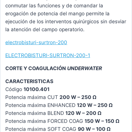
conmutar las funciones y de comandar la
erogación de potencia del mango permite la
ejecución de los interventos quirúrgicos sin desviar
la atención del campo operatorio.
electrobisturi-surtron-200
ELECTROBISTURI-SURTRON-200-1
CORTE Y COAGULACIÓN
UNDERWATER
CARACTERISTICAS
Código
10100.401
Potencia máxima CUT
200 W – 250 Ω
Potencia máxima ENHANCED
120 W – 250 Ω
Potencia máxima BLEND
120 W – 200 Ω
Potencia máxima FORCED COAG
150 W – 150 Ω
Potencia máxima SOFT COAG
90 W – 100 Ω