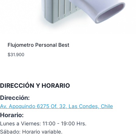
Flujometro Personal Best
$
31.900
DIRECCIÓN Y HORARIO
Dirección:
Av. Apoquindo 6275 Of. 32, Las Condes, Chile
Horario:
Lunes a Viernes: 11:00 - 19:00 Hrs.
Sábado: Horario variable.