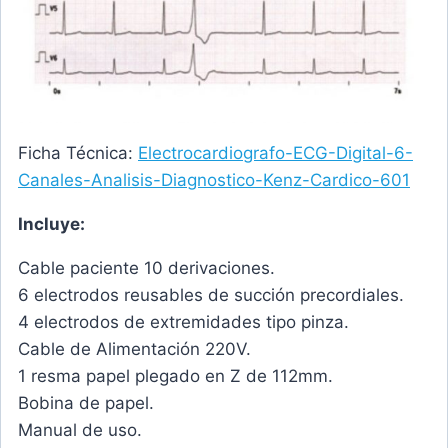
Ficha Técnica:
Electrocardiografo-ECG-Digital-6-
Canales-Analisis-Diagnostico-Kenz-Cardico-601
Incluye:
Cable paciente 10 derivaciones.
6 electrodos reusables de succión precordiales.
4 electrodos de extremidades tipo pinza.
Cable de Alimentación 220V.
1 resma papel plegado en Z de 112mm.
Bobina de papel.
Manual de uso.