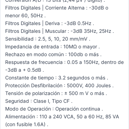
Conversión A/D : 13 bits (2,44 μV / dígito) .
Filtros Digitales | Corriente Alterna : -30dB o
menor 60, 50Hz .
Filtros Digitales | Deriva : -3dB 0.5Hz .
Filtros Digitales | Muscular : -3dB 35Hz, 25Hz .
Sensibilidad : 2.5, 5, 10, 20 mm/mV .
Impedancia de entrada : 10MΩ o mayor .
Rechazo en modo común : 100db o más .
Respuesta de frecuencia : 0.05 a 150Hz, dentro de
-3dB a + 0.5dB .
Constante de tiempo : 3.2 segundos o más .
Protección Desfibrilación : 5000V, 400 Joules .
Tensión de polarización : ± 500 m V o más .
Seguridad : Clase I, Tipo CF .
Modo de Operación : Operación continua .
Alimentación : 110 a 240 VCA, 50 a 60 Hz, 85 VA
(con fusible 1.6A) .