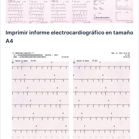
Imprimir informe electrocardiográfico en tamaño
A4