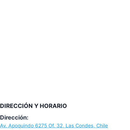
DIRECCIÓN Y HORARIO
Dirección:
Av. Apoquindo 6275 Of. 32, Las Condes, Chile