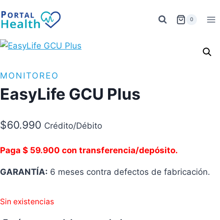
Saltar
al
0
contenido
MONITOREO
EasyLife GCU Plus
$
60.990
Crédito/Débito
Paga $ 59.900 con transferencia/depósito.
GARANTÍA:
6 meses contra defectos de fabricación.
Sin existencias