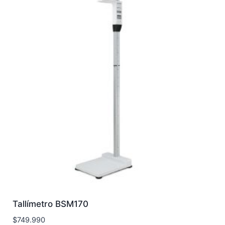
Tallímetro BSM170
$
749.990