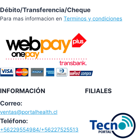
Débito/Transferencia/Cheque
Para mas informacion en
Terminos y condiciones
INFORMACIÓN
FILIALES
Correo:
ventas@portalhealth.cl
Teléfono:
+56229554984/+56227525513