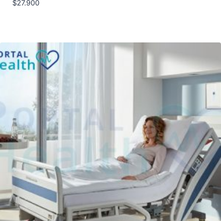
$
27.900