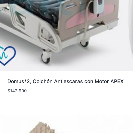
Domus*2, Colchón Antiescaras con Motor APEX
$
142.900