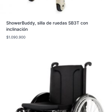
ShowerBuddy, silla de ruedas SB3T con
inclinación
$
1.090.900