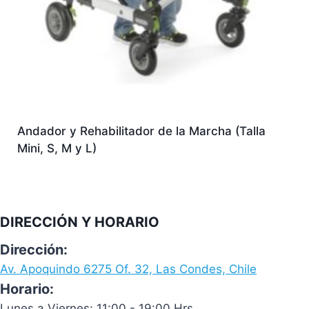
Andador y Rehabilitador de la Marcha (Talla
Mini, S, M y L)
DIRECCIÓN Y HORARIO
Dirección:
Av. Apoquindo 6275 Of. 32, Las Condes, Chile
Horario:
Lunes a Viernes: 11:00 - 19:00 Hrs.