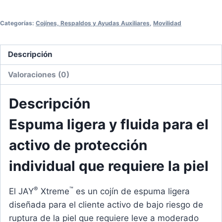
Categorías:
Cojínes, Respaldos y Ayudas Auxiliares
,
Movilidad
Descripción
Valoraciones (0)
Descripción
Espuma ligera y fluida para el
activo de protección
individual que requiere la piel
®
™
El JAY
Xtreme
es un cojín de espuma ligera
diseñada para el cliente activo de bajo riesgo de
ruptura de la piel que requiere leve a moderado