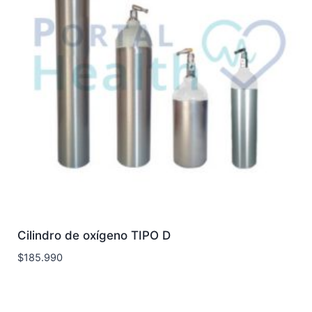
Cilindro de oxígeno TIPO D
$
185.990