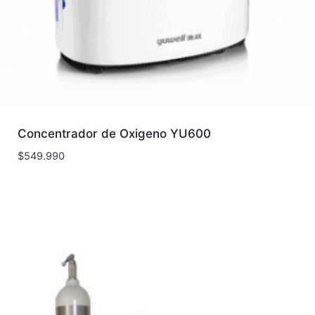
Concentrador de Oxigeno YU600
$
549.990