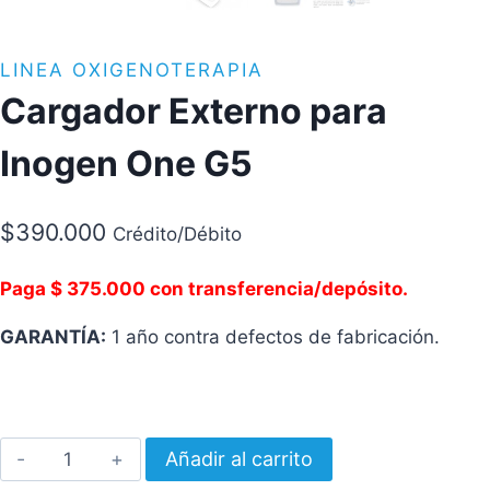
LINEA OXIGENOTERAPIA
Cargador Externo para
Inogen One G5
$
390.000
Crédito/Débito
Paga $ 375.000 con transferencia/depósito.
GARANTÍA:
1 año contra defectos de fabricación.
Cargador
Añadir al carrito
Externo