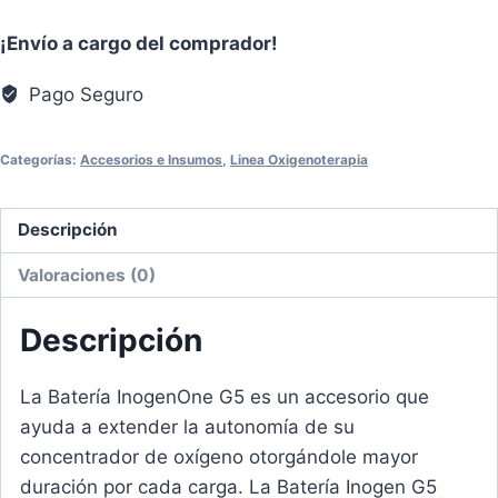
para
¡Envío a cargo del comprador!
Inogen
One
Pago Seguro
G5
cantidad
Categorías:
Accesorios e Insumos
,
Linea Oxigenoterapia
Descripción
Valoraciones (0)
Descripción
La Batería InogenOne G5 es un accesorio que
ayuda a extender la autonomía de su
concentrador de oxígeno otorgándole mayor
duración por cada carga. La Batería Inogen G5