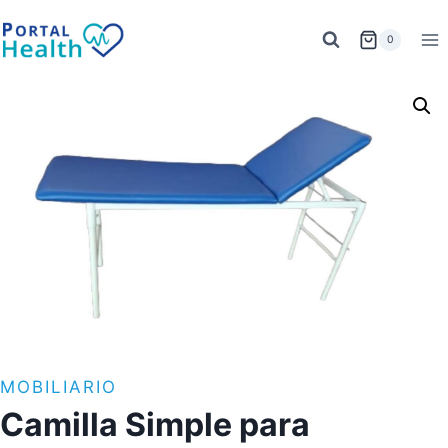
Saltar
al
0
contenido
MOBILIARIO
Camilla Simple para