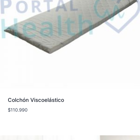
Colchón Viscoelástico
$
110.990