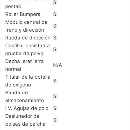
SI
pestab
Roller Bumpers
SI
Módulo central de
SI
freno y dirección
Rueda de dirección
SI
Castillar encistad a
SI
prueba de polvo
Decha ierer ierra
N/A
normal
Titular de la botella
SI
de oxígeno
Banda de
SI
almacenamiento
I.V. Agujas de polo
SI
Deslunador de
SI
bolsas de percha