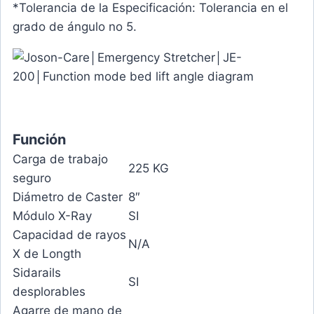
*Tolerancia de la Especificación: Tolerancia en el
grado de ángulo no 5.
Función
Carga de trabajo
225 KG
seguro
Diámetro de Caster
8″
Módulo X-Ray
SI
Capacidad de rayos
N/A
X de Longth
Sidarails
SI
desplorables
Agarre de mano de