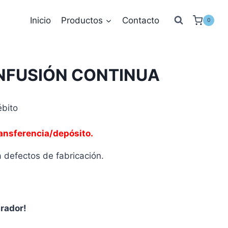
Inicio
Productos
Contacto
0
NFUSIÓN CONTINUA
ébito
ransferencia/depósito.
 defectos de fabricación.
prador!