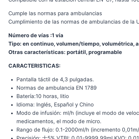
Cumple las normas para ambulancias
Cumplimiento de las normas de ambulancias de la 
Número de vías :1 vía
Tipo: en continuo, volumen/tiempo, volumétrica, 
Otras características: portátil, programable
CARACTERISTICAS:
Pantalla táctil de 4,3 pulgadas.
Normas de ambulancia EN 1789
Batería:10 horas, litio
Idioma: Inglés, Español y Chino
Modo de infusión: ml/h (incluye el modo de velo
medicamentos, el modo de micro.
Rango de flujo: 0.1-2000ml/h (incremento 0,01m/
Precisión: 士5% VTBI: 0,01-9999,99ml KVO: 0,01