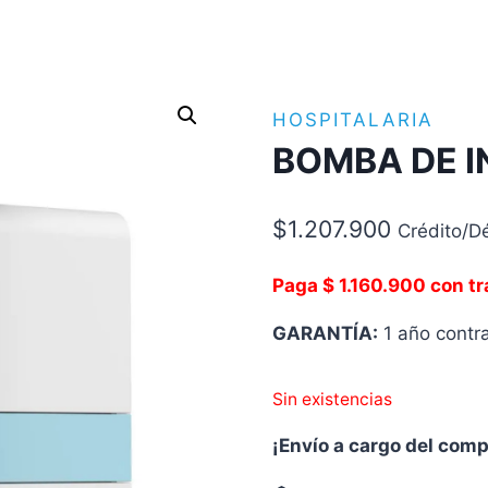
HOSPITALARIA
BOMBA DE I
$
1.207.900
Crédito/D
Paga $ 1.160.900 con t
GARANTÍA:
1 año contra
Sin existencias
¡Envío a cargo del com