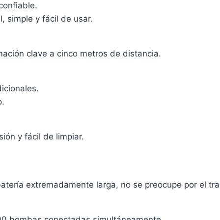
confiable.
 simple y fácil de usar.
rmación clave a cinco metros de distancia.
icionales.
o.
ón y fácil de limpiar.
batería extremadamente larga, no se preocupe por el tr
1000 bombas conectadas simultáneamente.