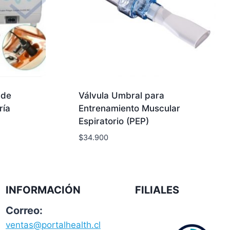
 de
Válvula Umbral para
ría
Entrenamiento Muscular
Espiratorio (PEP)
$
34.900
INFORMACIÓN
FILIALES
Correo:
ventas@portalhealth.cl