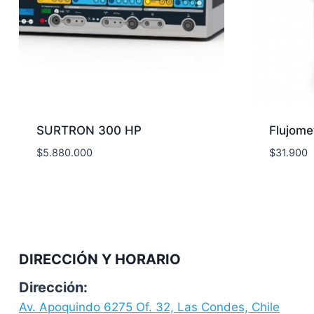
SURTRON 300 HP
Flujome
$
5.880.000
$
31.900
DIRECCIÓN Y HORARIO
Dirección:
Av. Apoquindo 6275 Of. 32, Las Condes, Chile