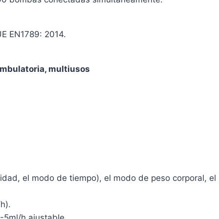
UE EN1789: 2014.
ambulatoria, multiusos
cidad, el modo de tiempo), el modo de peso corporal, e
h).
-5ml/h ajustable