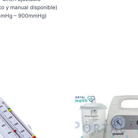
co y manual disponible)
150mmHg – 900mmHg)