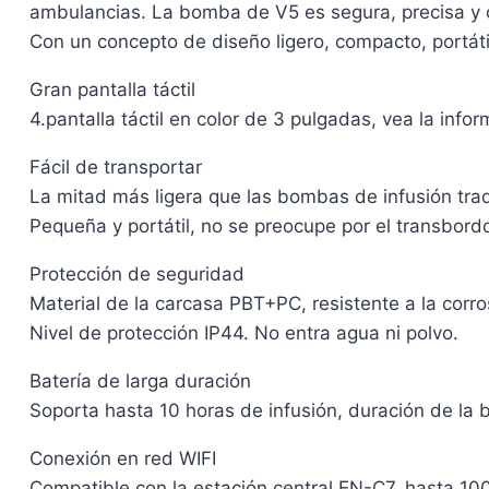
ambulancias. La bomba de V5 es segura, precisa y 
Con un concepto de diseño ligero, compacto, portátil,
Gran pantalla táctil
4.pantalla táctil en color de 3 pulgadas, vea la info
Fácil de transportar
La mitad más ligera que las bombas de infusión trad
Pequeña y portátil, no se preocupe por el transbord
Protección de seguridad
Material de la carcasa PBT+PC, resistente a la corrosi
Nivel de protección IP44. No entra agua ni polvo.
Batería de larga duración
Soporta hasta 10 horas de infusión, duración de la 
Conexión en red WIFI
Compatible con la estación central EN-C7, hasta 