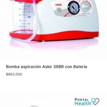
Bomba aspiración Askir 36BR con Batería
$
663.000