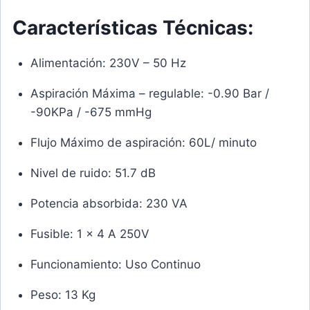
Características Técnicas:
Alimentación: 230V – 50 Hz
Aspiración Máxima – regulable: -0.90 Bar /
-90KPa / -675 mmHg
Flujo Máximo de aspiración: 60L/ minuto
Nivel de ruido: 51.7 dB
Potencia absorbida: 230 VA
Fusible: 1 x 4 A 250V
Funcionamiento: Uso Continuo
Peso: 13 Kg