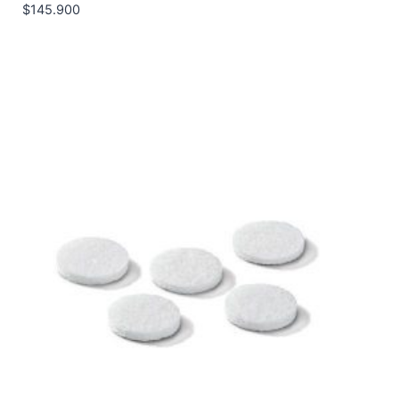
$
145.900