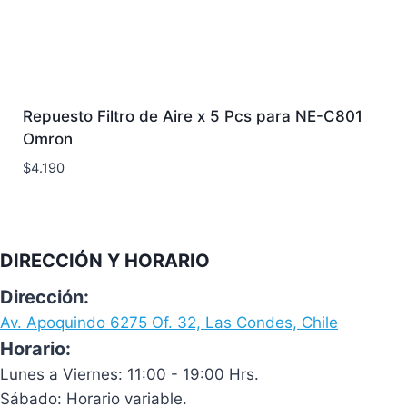
Repuesto Filtro de Aire x 5 Pcs para NE-C801
Omron
$
4.190
DIRECCIÓN Y HORARIO
Dirección:
Av. Apoquindo 6275 Of. 32, Las Condes, Chile
Horario:
Lunes a Viernes: 11:00 - 19:00 Hrs.
Sábado: Horario variable.