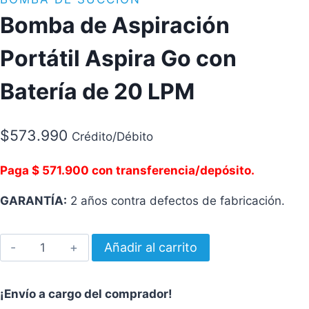
Bomba de Aspiración
Portátil Aspira Go con
Batería de 20 LPM
$
573.990
Crédito/Débito
Paga $ 571.900 con transferencia/depósito.
GARANTÍA:
2 años contra defectos de fabricación.
Bomba
Añadir al carrito
de
Aspiración
¡Envío a cargo del comprador!
Portátil