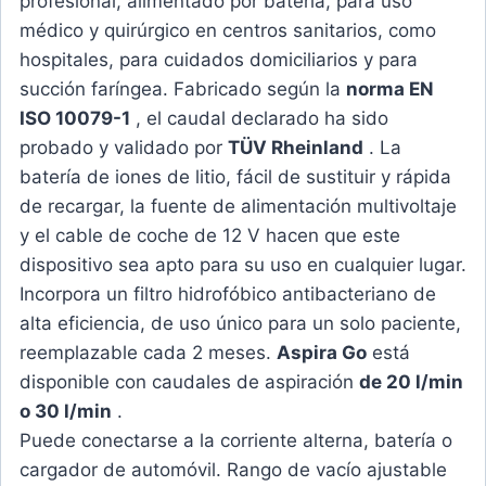
profesional, alimentado por batería, para uso
médico y quirúrgico en centros sanitarios, como
hospitales, para cuidados domiciliarios y para
succión faríngea. Fabricado según la
norma EN
ISO 10079-1
, el caudal declarado ha sido
probado y validado por
TÜV Rheinland
. La
batería de iones de litio, fácil de sustituir y rápida
de recargar, la fuente de alimentación multivoltaje
y el cable de coche de 12 V hacen que este
dispositivo sea apto para su uso en cualquier lugar.
Incorpora un filtro hidrofóbico antibacteriano de
alta eficiencia, de uso único para un solo paciente,
reemplazable cada 2 meses.
Aspira Go
está
disponible con caudales de aspiración
de 20 l/min
o 30 l/min
.
Puede conectarse a la corriente alterna, batería o
cargador de automóvil. Rango de vacío ajustable