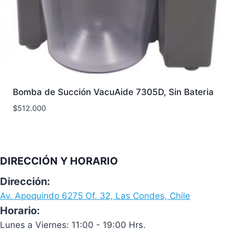
Bomba de Succión VacuAide 7305D, Sin Bateria
$
512.000
DIRECCIÓN Y HORARIO
Dirección:
Av. Apoquindo 6275 Of. 32, Las Condes, Chile
Horario:
Lunes a Viernes: 11:00 - 19:00 Hrs.