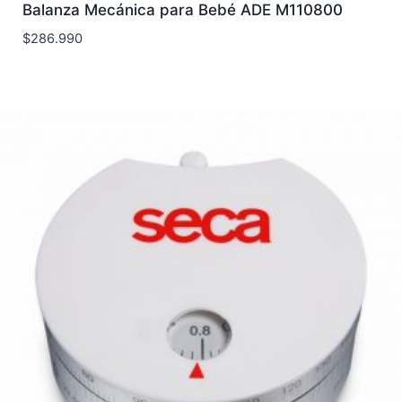
Balanza Mecánica para Bebé ADE M110800
$
286.990