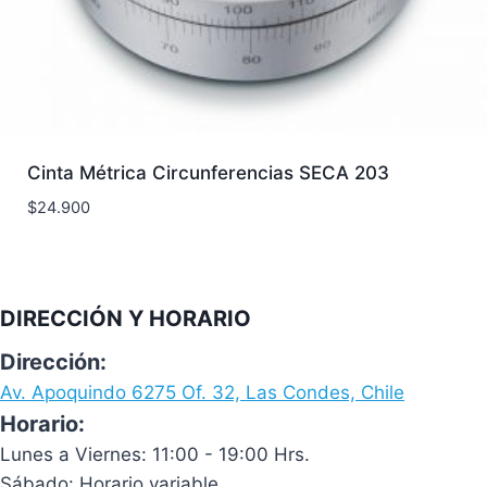
Cinta Métrica Circunferencias SECA 203
$
24.900
DIRECCIÓN Y HORARIO
Dirección:
Av. Apoquindo 6275 Of. 32, Las Condes, Chile
Horario:
Lunes a Viernes: 11:00 - 19:00 Hrs.
Sábado: Horario variable.