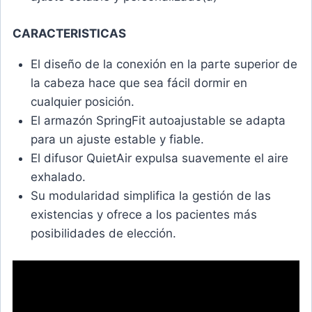
CARACTERISTICAS
El diseño de la conexión en la parte superior de
la cabeza hace que sea fácil dormir en
cualquier posición.
El armazón SpringFit autoajustable se adapta
para un ajuste estable y fiable.
El difusor QuietAir expulsa suavemente el aire
exhalado.
Su modularidad simplifica la gestión de las
existencias y ofrece a los pacientes más
posibilidades de elección.