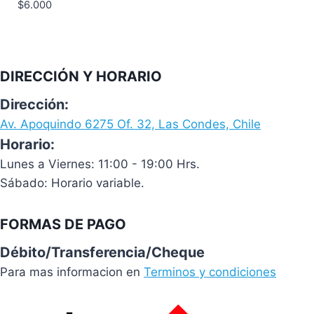
$
6.000
DIRECCIÓN Y HORARIO
Dirección:
Av. Apoquindo 6275 Of. 32, Las Condes, Chile
Horario:
Lunes a Viernes: 11:00 - 19:00 Hrs.
Sábado: Horario variable.
FORMAS DE PAGO
Débito/Transferencia/Cheque
Para mas informacion en
Terminos y condiciones