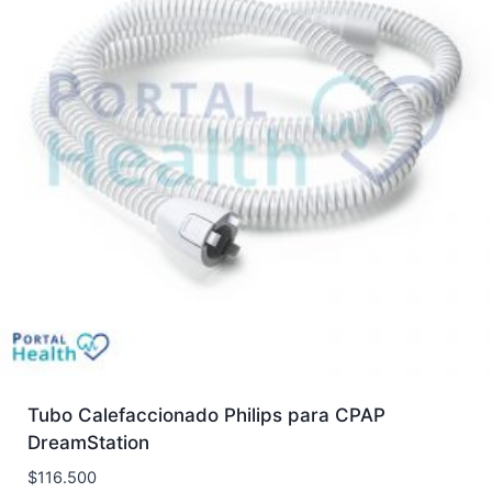
Tubo Calefaccionado Philips para CPAP
DreamStation
$
116.500