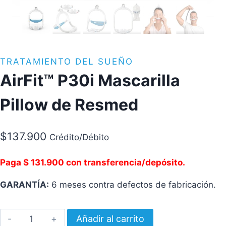
TRATAMIENTO DEL SUEÑO
AirFit™ P30i Mascarilla
Pillow de Resmed
$
137.900
Crédito/Débito
Paga $ 131.900 con transferencia/depósito.
GARANTÍA:
6 meses contra defectos de fabricación.
AirFit™
Añadir al carrito