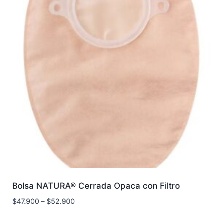
Bolsa NATURA® Cerrada Opaca con Filtro
$
47.900
–
$
52.900