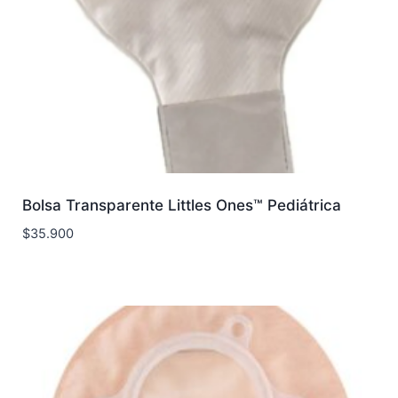
Bolsa Transparente Littles Ones™ Pediátrica
$
35.900