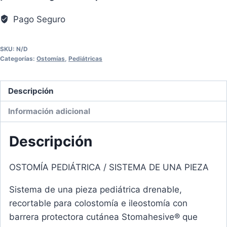
RECORTABLE
Pago Seguro
STOMAHESIVE
cantidad
SKU:
N/D
Categorías:
Ostomías
,
Pediátricas
Descripción
Información adicional
Descripción
OSTOMÍA PEDIÁTRICA / SISTEMA DE UNA PIEZA
Sistema de una pieza pediátrica drenable,
recortable para colostomía e ileostomía con
barrera protectora cutánea Stomahesive® que