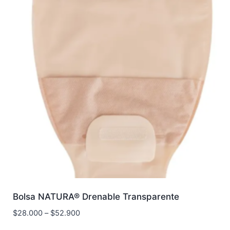
Bolsa NATURA® Drenable Transparente
$
28.000
–
$
52.900