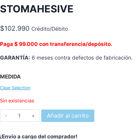
STOMAHESIVE
$
102.990
Crédito/Débito
Paga $ 99.000 con transferencia/depósito.
GARANTÍA:
6 meses contra defectos de fabricación.
MEDIDA
Clear Selection
Sin existencias
ACTIVE
Añadir al carrito
LIFE®
PEDIÁTRICA
¡Envío a cargo del comprador!
TRANSPARENTE