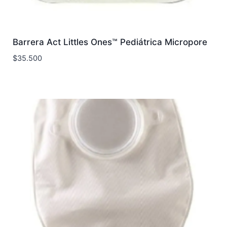
Barrera Act Littles Ones™ Pediátrica Micropore
$
35.500