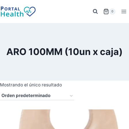
Saltar
al
0
contenido
ARO 100MM (10un x caja)
Mostrando el único resultado