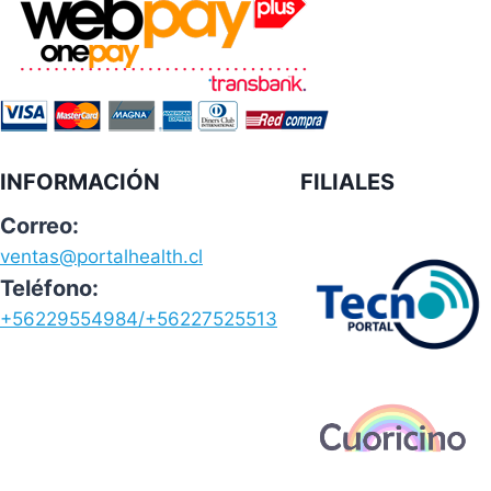
INFORMACIÓN
FILIALES
Correo:
ventas@portalhealth.cl
Teléfono:
+56229554984/+56227525513