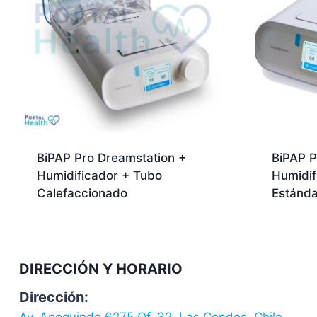
BiPAP Pro Dreamstation +
BiPAP P
Humidificador + Tubo
Humidif
Calefaccionado
Estánda
DIRECCIÓN Y HORARIO
Dirección: