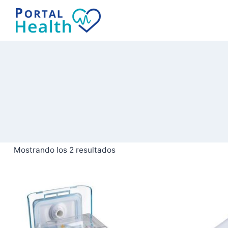
Saltar
al
contenido
Mostrando los 2 resultados